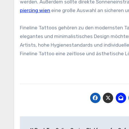
werden. Außerdem sollte direkte Sonneneinstr
piercing wien
eine große Auswahl an sicheren und
Fineline Tattoos gehören zu den modernsten Ta
elegantes und minimalistisches Design möchten
Artists, hohe Hygienestandards und individuelle
Fineline Tattoo eine zeitlose und ästhetische L
Post