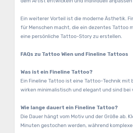
dem Artist entwickeln und individuell anpassen
Ein weiterer Vorteil ist die moderne Ästhetik. F
für Menschen macht, die ein dezentes Tattoo m
eine persönliche Tattoo-Story zu erstellen.
FAQs zu Tattoo Wien und Fineline Tattoos
Was ist ein Fineline Tattoo?
Ein Fineline Tattoo ist eine Tattoo-Technik mit
wirken minimalistisch und elegant und sind bei 
Wie lange dauert ein Fineline Tattoo?
Die Dauer hängt vom Motiv und der Größe ab. Kl
Minuten gestochen werden, während komplexer