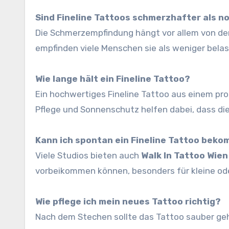
Sind Fineline Tattoos schmerzhafter als n
Die Schmerzempfindung hängt vor allem von der K
empfinden viele Menschen sie als weniger bela
Wie lange hält ein Fineline Tattoo?
Ein hochwertiges Fineline Tattoo aus einem pr
Pflege und Sonnenschutz helfen dabei, dass die 
Kann ich spontan ein Fineline Tattoo bek
Viele Studios bieten auch
Walk In Tattoo Wien
vorbeikommen können, besonders für kleine ode
Wie pflege ich mein neues Tattoo richtig?
Nach dem Stechen sollte das Tattoo sauber geh