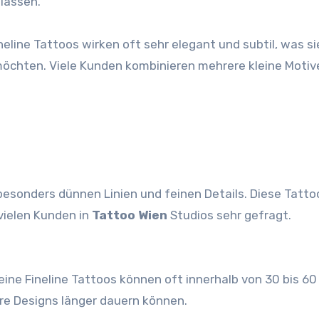
 lassen.
ineline Tattoos wirken oft sehr elegant und subtil, was si
öchten. Viele Kunden kombinieren mehrere kleine Motiv
 besonders dünnen Linien und feinen Details. Diese Tatto
vielen Kunden in
Tattoo Wien
Studios sehr gefragt.
eine Fineline Tattoos können oft innerhalb von 30 bis 60
e Designs länger dauern können.