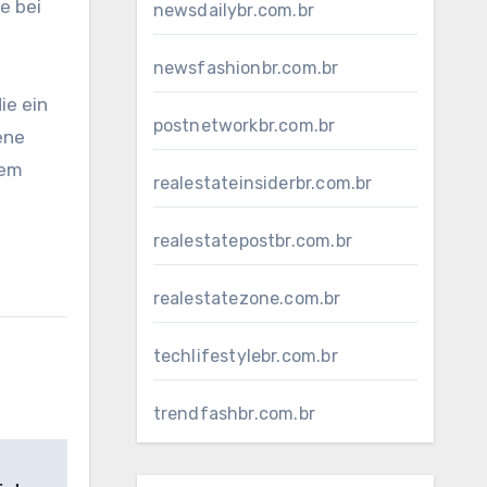
e bei
newsdailybr.com.br
newsfashionbr.com.br
ie ein
postnetworkbr.com.br
ene
nem
realestateinsiderbr.com.br
realestatepostbr.com.br
realestatezone.com.br
techlifestylebr.com.br
trendfashbr.com.br