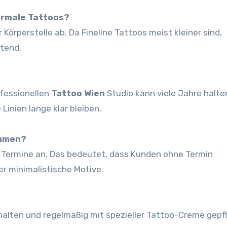
ormale Tattoos?
örperstelle ab. Da Fineline Tattoos meist kleiner sind,
stend.
ofessionellen
Tattoo Wien
Studio kann viele Jahre halte
Linien lange klar bleiben.
ommen?
Termine an. Das bedeutet, dass Kunden ohne Termin
r minimalistische Motive.
alten und regelmäßig mit spezieller Tattoo-Creme gepf