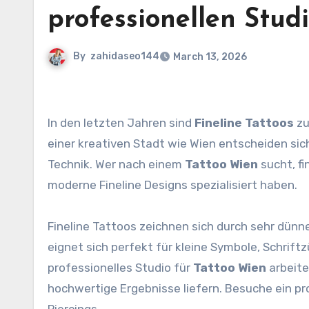
professionellen Stud
By
zahidaseo144
March 13, 2026
In den letzten Jahren sind
Fineline Tattoos
zu
einer kreativen Stadt wie Wien entscheiden si
Technik. Wer nach einem
Tattoo Wien
sucht, fi
moderne Fineline Designs spezialisiert haben.
Fineline Tattoos zeichnen sich durch sehr dünne
eignet sich perfekt für kleine Symbole, Schriftzü
professionelles Studio für
Tattoo Wien
arbeite
hochwertige Ergebnisse liefern. Besuche ein pr