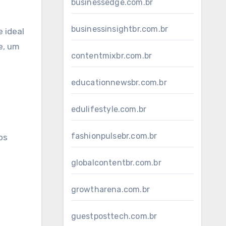
businessedge.com.br
businessinsightbr.com.br
e ideal
e, um
contentmixbr.com.br
educationnewsbr.com.br
edulifestyle.com.br
fashionpulsebr.com.br
os
globalcontentbr.com.br
growtharena.com.br
guestposttech.com.br