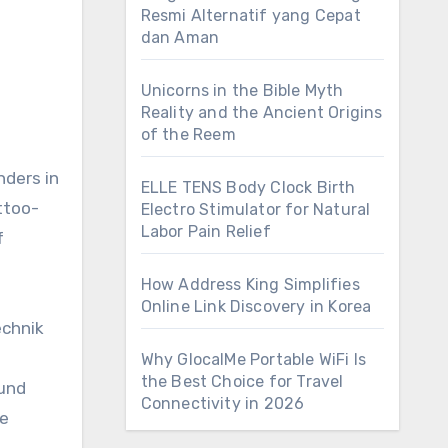
Resmi Alternatif yang Cepat
dan Aman
Unicorns in the Bible Myth
Reality and the Ancient Origins
of the Reem
ders in
ELLE TENS Body Clock Birth
ttoo-
Electro Stimulator for Natural
Labor Pain Relief
f
How Address King Simplifies
Online Link Discovery in Korea
echnik
Why GlocalMe Portable WiFi Is
the Best Choice for Travel
 und
Connectivity in 2026
le