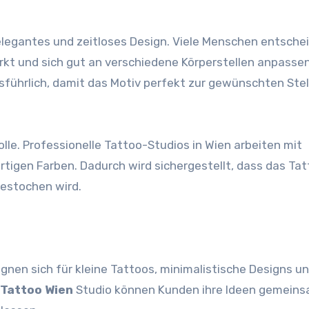
hr elegantes und zeitloses Design. Viele Menschen entsche
wirkt und sich gut an verschiedene Körperstellen anpassen
führlich, damit das Motiv perfekt zur gewünschten Stel
lle. Professionelle Tattoo-Studios in Wien arbeiten mit
tigen Farben. Dadurch wird sichergestellt, dass das Ta
gestochen wird.
eignen sich für kleine Tattoos, minimalistische Designs u
Tattoo Wien
Studio können Kunden ihre Ideen gemeins