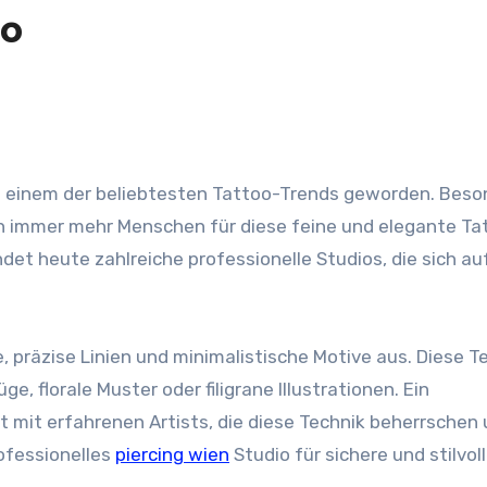
io
 einem der beliebtesten Tattoo-Trends geworden. Beson
ch immer mehr Menschen für diese feine und elegante Ta
ndet heute zahlreiche professionelle Studios, die sich au
, präzise Linien und minimalistische Motive aus. Diese T
ge, florale Muster oder filigrane Illustrationen. Ein
t mit erfahrenen Artists, die diese Technik beherrschen
ofessionelles
piercing wien
Studio für sichere und stilvol