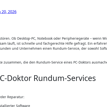
 20, 2026
am läuft, ist schnelle und fachgerechte Hilfe gefragt. Ein erfahr
tkunden und Unternehmen einen Rundum-Service, der sowohl Soft
Punkte zusammen, die den Rundum-Service eines PC-Doktors ausmac
PC-Doktor Rundum-Services
jeder Reparatur:
allierter Software