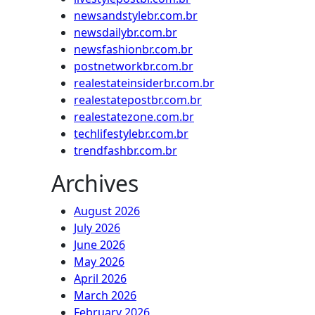
newsandstylebr.com.br
newsdailybr.com.br
newsfashionbr.com.br
postnetworkbr.com.br
realestateinsiderbr.com.br
realestatepostbr.com.br
realestatezone.com.br
techlifestylebr.com.br
trendfashbr.com.br
Archives
August 2026
July 2026
June 2026
May 2026
April 2026
March 2026
February 2026