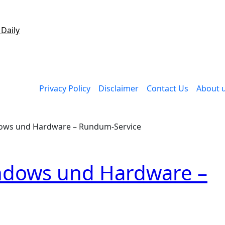
 Daily
Privacy Policy
Disclaimer
Contact Us
About 
dows und Hardware – Rundum-Service
ndows und Hardware –