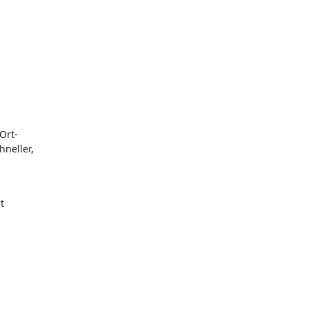
Ort-
hneller,
t