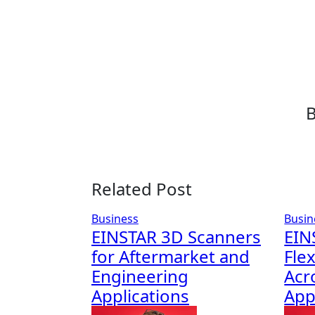
Related Post
Business
Busin
EINSTAR 3D Scanners
EIN
for Aftermarket and
Fle
Engineering
Acr
Applications
App