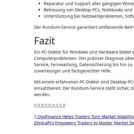
Reparatur und Support aller gängigen Win
Betreuung von Desktop-PCs, Notebooks und 
Unterstützung bei Netzwerkproblemen, Softw
Der Rundum-Service garantiert umfassende Betr
Fazit
Ein PC-Doktor für Windows und Hardware bietet e
Computerproblemen. Von präziser Diagnose über
Service, Fernwartung, Datensicherung bis hin zu 
zuverlässiger und fachgerechter Hilfe.
Mit einem erfahrenen PC-Doktor sind Desktop-PCs
einsatzbereit. Der Rundum-Service stellt sicher, d
werden.
Post
OyoFinance Helps Traders Turn Market Volatility 
ZentraPro Empowers Traders to Master Market Sw
navigation