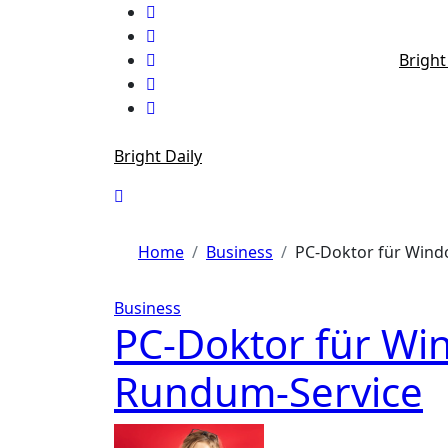
Skip
to
content
Bright
Bright Daily
Home
Business
PC-Doktor für Win
Business
PC-Doktor für Wi
Rundum-Service