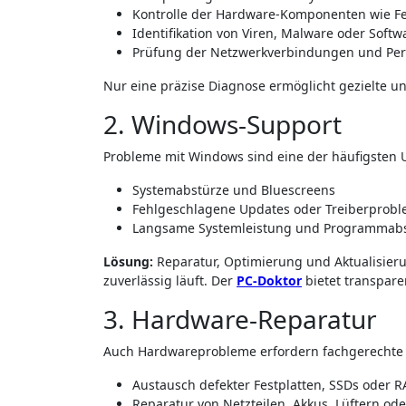
Kontrolle der Hardware-Komponenten wie Fest
Identifikation von Viren, Malware oder Softw
Prüfung der Netzwerkverbindungen und Per
Nur eine präzise Diagnose ermöglicht gezielte u
2. Windows-Support
Probleme mit Windows sind eine der häufigsten
Systemabstürze und Bluescreens
Fehlgeschlagene Updates oder Treiberprob
Langsame Systemleistung und Programmab
Lösung:
Reparatur, Optimierung und Aktualisier
zuverlässig läuft. Der
PC-Doktor
bietet transpare
3. Hardware-Reparatur
Auch Hardwareprobleme erfordern fachgerechte
Austausch defekter Festplatten, SSDs oder
Reparatur von Netzteilen, Akkus, Lüftern od