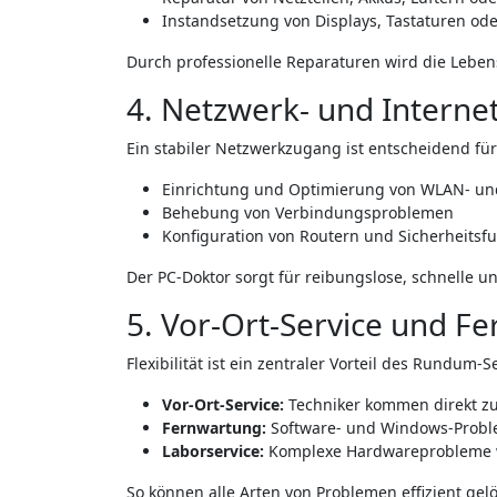
Instandsetzung von Displays, Tastaturen od
Durch professionelle Reparaturen wird die Leben
4. Netzwerk- und Interne
Ein stabiler Netzwerkzugang ist entscheidend fü
Einrichtung und Optimierung von WLAN- u
Behebung von Verbindungsproblemen
Konfiguration von Routern und Sicherheitsf
Der PC-Doktor sorgt für reibungslose, schnelle u
5. Vor-Ort-Service und F
Flexibilität ist ein zentraler Vorteil des Rundum-S
Vor-Ort-Service:
Techniker kommen direkt zu
Fernwartung:
Software- und Windows-Probl
Laborservice:
Komplexe Hardwareprobleme w
So können alle Arten von Problemen effizient gel