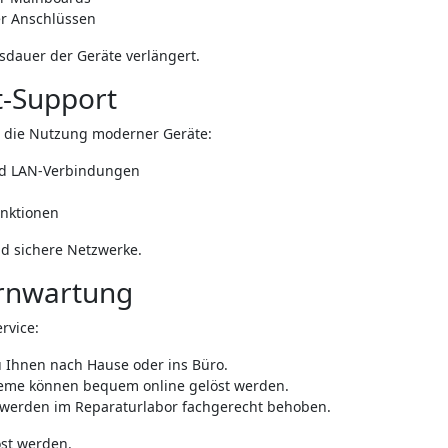
er Anschlüssen
sdauer der Geräte verlängert.
t-Support
r die Nutzung moderner Geräte:
nd LAN-Verbindungen
unktionen
nd sichere Netzwerke.
ernwartung
ervice:
 Ihnen nach Hause oder ins Büro.
eme können bequem online gelöst werden.
erden im Reparaturlabor fachgerecht behoben.
öst werden.