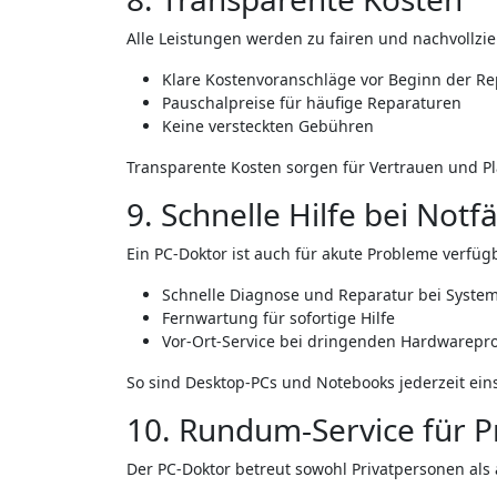
Alle Leistungen werden zu fairen und nachvollzi
Klare Kostenvoranschläge vor Beginn der Re
Pauschalpreise für häufige Reparaturen
Keine versteckten Gebühren
Transparente Kosten sorgen für Vertrauen und P
9. Schnelle Hilfe bei Notfä
Ein PC-Doktor ist auch für akute Probleme verfüg
Schnelle Diagnose und Reparatur bei System
Fernwartung für sofortige Hilfe
Vor-Ort-Service bei dringenden Hardwarep
So sind Desktop-PCs und Notebooks jederzeit eins
10. Rundum-Service für 
Der PC-Doktor betreut sowohl Privatpersonen al