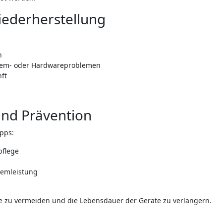
iederherstellung
n
stem- oder Hardwareproblemen
ft
und Prävention
pps:
pflege
temleistung
 zu vermeiden und die Lebensdauer der Geräte zu verlängern.