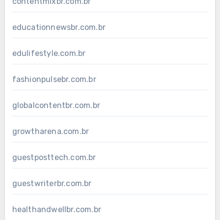
contentmixbr.com.br
educationnewsbr.com.br
edulifestyle.com.br
fashionpulsebr.com.br
globalcontentbr.com.br
growtharena.com.br
guestposttech.com.br
guestwriterbr.com.br
healthandwellbr.com.br