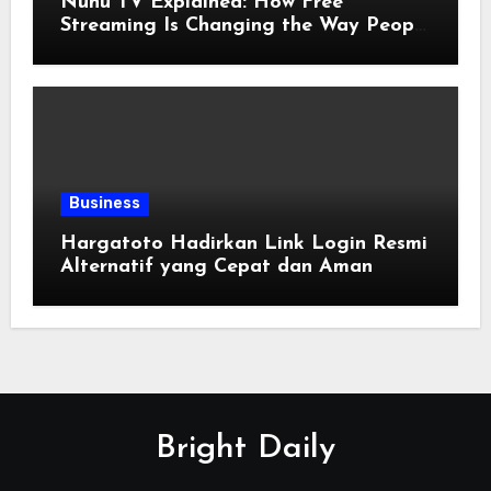
Nunu TV Explained: How Free
Streaming Is Changing the Way People
Enjoy Online Entertainment
Business
Hargatoto Hadirkan Link Login Resmi
Alternatif yang Cepat dan Aman
Bright Daily