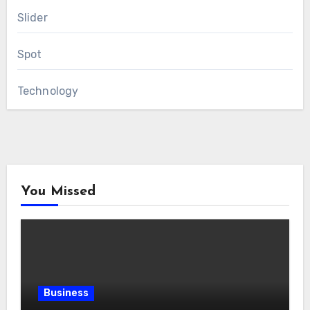
Slider
Spot
Technology
You Missed
Business