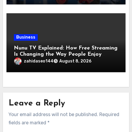
Business
Nunu TV Explained: How Free Streaming
Is Changing the Way People Enjoy
Online Entertainment
zahidaseo144
August 8, 2026
Leave a Reply
Your email address will not be published.
Required
fields are marked
*