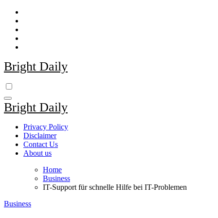
Skip
to
content
Bright Daily
Bright Daily
Privacy Policy
Disclaimer
Contact Us
About us
Home
Business
IT-Support für schnelle Hilfe bei IT-Problemen
Business