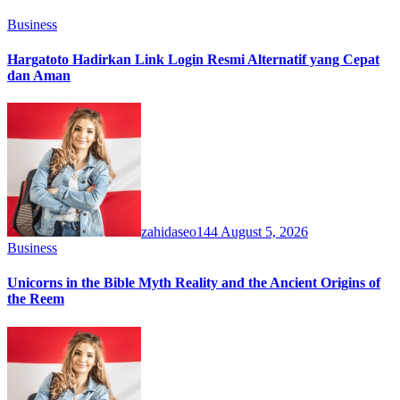
Business
Hargatoto Hadirkan Link Login Resmi Alternatif yang Cepat
dan Aman
zahidaseo144
August 5, 2026
Business
Unicorns in the Bible Myth Reality and the Ancient Origins of
the Reem