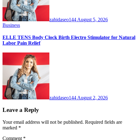
zahidaseo144
August 5, 2026
Business
ELLE TENS Body Clock Birth Electro Stimulator for Natural
Labor Pain Relief
zahidaseo144
August 2, 2026
Leave a Reply
Your email address will not be published.
Required fields are
marked
*
Comment
*