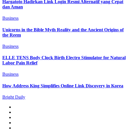
Hargatoto Hadirkan Link Login Resmi Alternatif yang Cepat
dan Aman
Business
Unicorns in the Bible Myth Reality and the Ancient Origins of
the Reem
Business
ELLE TENS Body Clock Birth Electro Stimulator for Natural
Labor Pain Relief
Business
How Address King Simplifies Online Link Discovery in Korea
Bright Daily