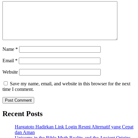
Name
*
Email
*
Website
Save my name, email, and website in this browser for the next
time I comment.
Recent Posts
Hargatoto Hadirkan Link Login Resmi Alternatif yang Cepat
dan Aman
Unicorns in the Bible Myth Reality and the Ancient Origins