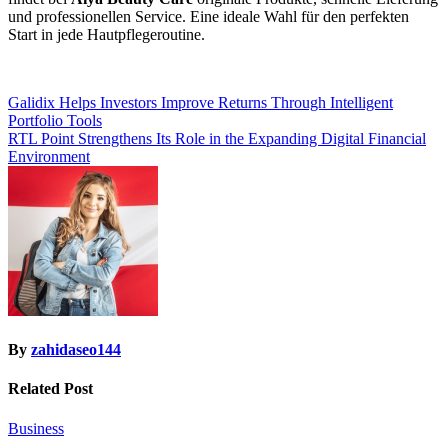
und professionellen Service. Eine ideale Wahl für den perfekten
Start in jede Hautpflegeroutine.
Post
Galidix Helps Investors Improve Returns Through Intelligent
Portfolio Tools
navigation
RTL Point Strengthens Its Role in the Expanding Digital Financial
Environment
By
zahidaseo144
Related Post
Business