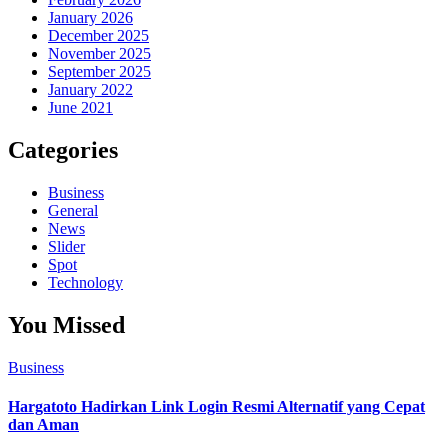
January 2026
December 2025
November 2025
September 2025
January 2022
June 2021
Categories
Business
General
News
Slider
Spot
Technology
You Missed
Business
Hargatoto Hadirkan Link Login Resmi Alternatif yang Cepat
dan Aman