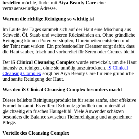
bestellen
möchte, findet mit
Aiya Beauty Care
eine
vertrauenswürdige Adresse.
Warum die richtige Reinigung so wichtig ist
Im Laufe des Tages sammelt sich auf der Haut eine Mischung aus
Schweiß, Öl, Staub und weiteren Rückständen an. Ohne gründliche
Reinigung können Poren verstopfen, Unreinheiten entstehen und
der Teint matt wirken. Ein professioneller Cleanser sorgt dafür, dass
die Haut sauber, frisch und vorbereitet für Seren oder Cremes bleibt.
Der
iS Clinical Cleansing Complex
wurde entwickelt, um die Haut
intensiv zu reinigen, ohne sie unnötig auszutrocknen.
iS Clinical
Cleansing Complex
sorgt bei Aiya Beauty Care für eine gründliche
und sanfte Reinigung der Haut.
Was den iS Clinical Cleansing Complex besonders macht
Dieses beliebte Reinigungsprodukt ist für seine sanfte, aber effektive
Formel bekannt. Es entfernt Schmutz gründlich und unterstützt
gleichzeitig ein frisches Hautgefühl. Viele Anwender schätzen
besonders die Balance zwischen Tiefenreinigung und angenehmer
Pflege.
Vorteile des Cleansing Complex