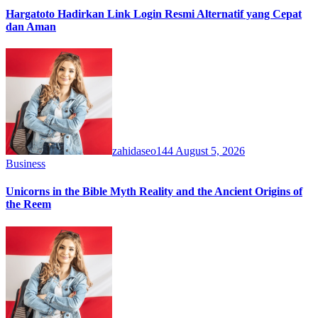
Hargatoto Hadirkan Link Login Resmi Alternatif yang Cepat
dan Aman
zahidaseo144
August 5, 2026
Business
Unicorns in the Bible Myth Reality and the Ancient Origins of
the Reem