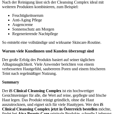
Nach der Reinigung lässt sich der Cleansing Complex ideal mit
weiteren Produkten kombinieren, zum Beispiel:
Feuchtigkeitsserum
Anti-Aging Pflege
Augencreme
Sonnenschutz am Morgen
Regenerierende Nachtpflege
So entsteht eine vollständige und wirksame Skincare-Routine.
Warum viele Kundinnen und Kunden überzeugt sind
Der große Erfolg des Produkts basiert auf seiner täglichen
Alltagstauglichkeit. Viele Anwender berichten von einem
verbesserten Hautgefühl, saubereren Poren und einem frischeren
Teint nach regelmäßiger Nutzung.
Summary
Der
iS Clinical Cleansing Complex
ist ein hochwertiger
Gesichtsreiniger für alle, die Wert auf reine, gepflegte und frische
Haut legen. Das Produkt reinigt gründlich, ohne die Haut
auszutrocknen, und eignet sich für viele Hauttypen. Wer den
iS
Clinical Cleansing Complex jetzt in Österreich bestellen
möchte,
findet bei
Aiya Beauty Care
originale Produkte, schnelle Lieferung