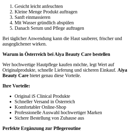
Gesicht leicht anfeuchten
Kleine Menge Produkt auftragen
Sanft einmassieren
Mit Wasser gründlich abspülen
Danach Serum und Pflege auftragen
Bei täglicher Anwendung kann die Haut sauberer, frischer und
ausgeglichener wirken.
Warum in Österreich bei Aiya Beauty Care bestellen
Wer hochwertige Hautpflege kaufen möchte, legt Wert auf
Originalprodukte, schnelle Lieferung und sicheren Einkauf.
Aiya
Beauty Care
bietet genau diese Vorteile.
Ihre Vorteile:
Original iS Clinical Produkte
Schneller Versand in Österreich
Komfortabler Online-Shop
Professionelle Auswahl hochwertiger Marken
Sichere Bestellung von Zuhause aus
Perfekte Ergänzung zur Pflegeroutine