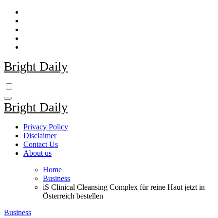
Skip
to
content
Bright Daily
Bright Daily
Privacy Policy
Disclaimer
Contact Us
About us
Home
Business
iS Clinical Cleansing Complex für reine Haut jetzt in
Österreich bestellen
Business