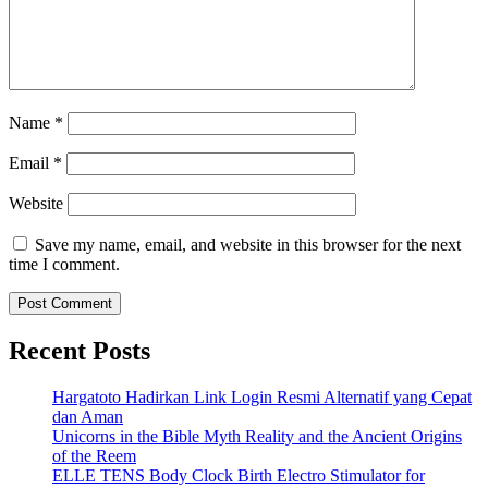
Name
*
Email
*
Website
Save my name, email, and website in this browser for the next
time I comment.
Recent Posts
Hargatoto Hadirkan Link Login Resmi Alternatif yang Cepat
dan Aman
Unicorns in the Bible Myth Reality and the Ancient Origins
of the Reem
ELLE TENS Body Clock Birth Electro Stimulator for