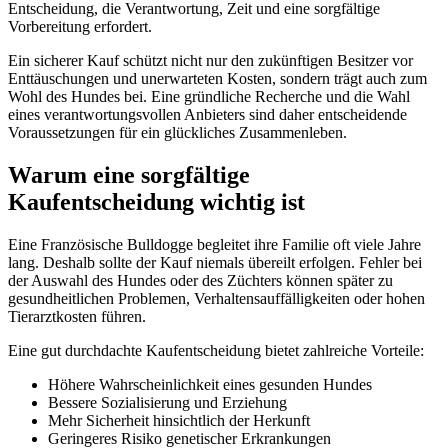
Entscheidung, die Verantwortung, Zeit und eine sorgfältige
Vorbereitung erfordert.
Ein sicherer Kauf schützt nicht nur den zukünftigen Besitzer vor
Enttäuschungen und unerwarteten Kosten, sondern trägt auch zum
Wohl des Hundes bei. Eine gründliche Recherche und die Wahl
eines verantwortungsvollen Anbieters sind daher entscheidende
Voraussetzungen für ein glückliches Zusammenleben.
Warum eine sorgfältige
Kaufentscheidung wichtig ist
Eine Französische Bulldogge begleitet ihre Familie oft viele Jahre
lang. Deshalb sollte der Kauf niemals übereilt erfolgen. Fehler bei
der Auswahl des Hundes oder des Züchters können später zu
gesundheitlichen Problemen, Verhaltensauffälligkeiten oder hohen
Tierarztkosten führen.
Eine gut durchdachte Kaufentscheidung bietet zahlreiche Vorteile:
Höhere Wahrscheinlichkeit eines gesunden Hundes
Bessere Sozialisierung und Erziehung
Mehr Sicherheit hinsichtlich der Herkunft
Geringeres Risiko genetischer Erkrankungen