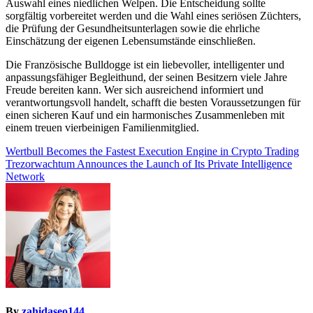
Auswahl eines niedlichen Welpen. Die Entscheidung sollte
sorgfältig vorbereitet werden und die Wahl eines seriösen Züchters,
die Prüfung der Gesundheitsunterlagen sowie die ehrliche
Einschätzung der eigenen Lebensumstände einschließen.
Die Französische Bulldogge ist ein liebevoller, intelligenter und
anpassungsfähiger Begleithund, der seinen Besitzern viele Jahre
Freude bereiten kann. Wer sich ausreichend informiert und
verantwortungsvoll handelt, schafft die besten Voraussetzungen für
einen sicheren Kauf und ein harmonisches Zusammenleben mit
einem treuen vierbeinigen Familienmitglied.
Post
Wertbull Becomes the Fastest Execution Engine in Crypto Trading
Trezorwachtum Announces the Launch of Its Private Intelligence
navigation
Network
By
zahidaseo144