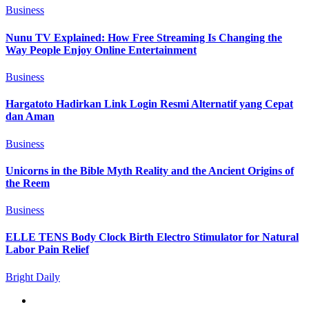
Business
Nunu TV Explained: How Free Streaming Is Changing the
Way People Enjoy Online Entertainment
Business
Hargatoto Hadirkan Link Login Resmi Alternatif yang Cepat
dan Aman
Business
Unicorns in the Bible Myth Reality and the Ancient Origins of
the Reem
Business
ELLE TENS Body Clock Birth Electro Stimulator for Natural
Labor Pain Relief
Bright Daily