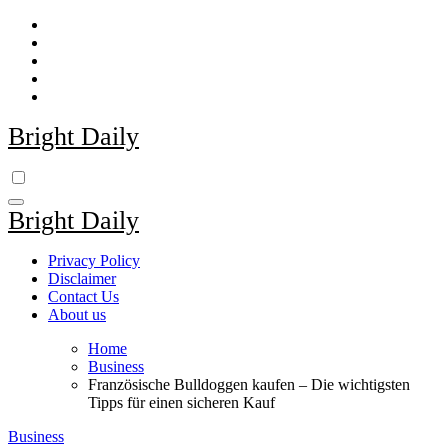
Skip
to
content
Bright Daily
Bright Daily
Privacy Policy
Disclaimer
Contact Us
About us
Home
Business
Französische Bulldoggen kaufen – Die wichtigsten
Tipps für einen sicheren Kauf
Business